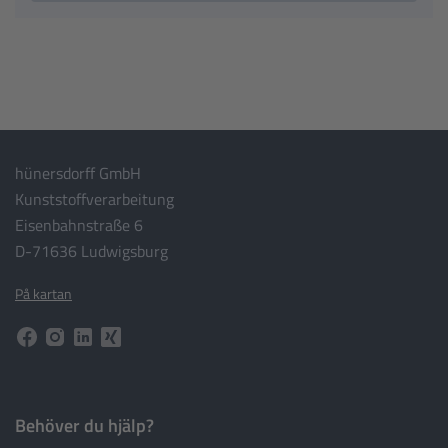
hünersdorff GmbH
Kunststoffverarbeitung
Eisenbahnstraße 6
D-71636 Ludwigsburg
På kartan
Behöver du hjälp?