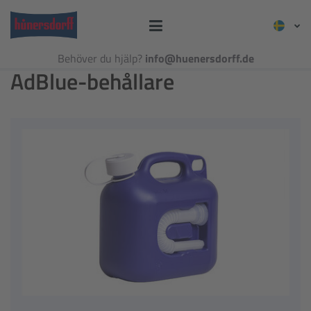
Behöver du hjälp?
info@huenersdorff.de
AdBlue-behållare