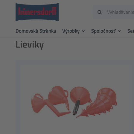
Domovská Stránka
Výrobky
Spoločnosť
Se
Lieviky