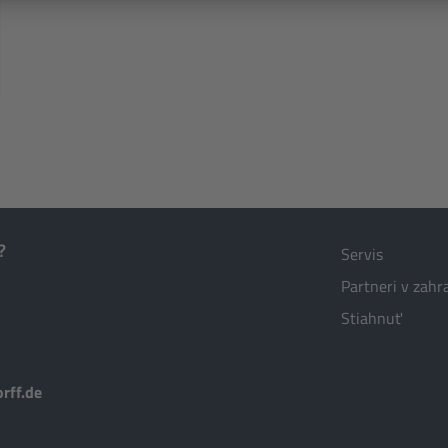
?
Servis
Partneri v zahr
Stiahnuť
rff.de