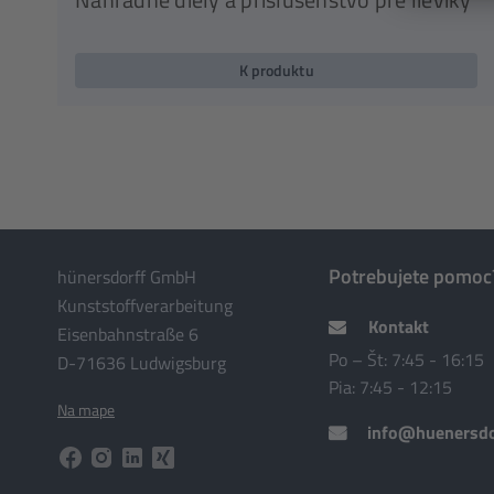
K produktu
Potrebujete pomoc
hünersdorff GmbH
Kunststoffverarbeitung
Kontakt
Eisenbahnstraße 6
Po – Št: 7:45 - 16:15
D-71636 Ludwigsburg
Pia: 7:45 - 12:15
Na mape
info@huenersdo