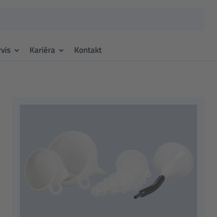
rvis
Kariéra
Kontakt