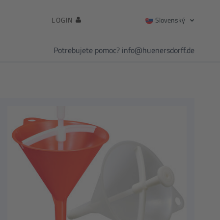
LOGIN
Slovenský
Potrebujete pomoc?
info@huenersdorff.de