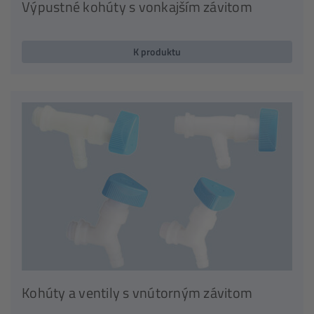
Výpustné kohúty s vonkajším závitom
K produktu
Kohúty a ventily s vnútorným závitom