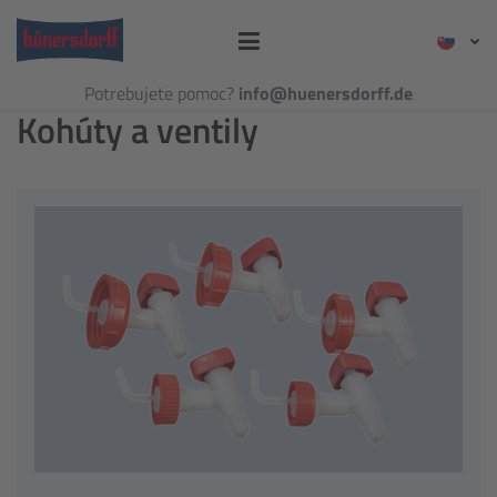
Potrebujete pomoc?
info@huenersdorff.de
Kohúty a ventily