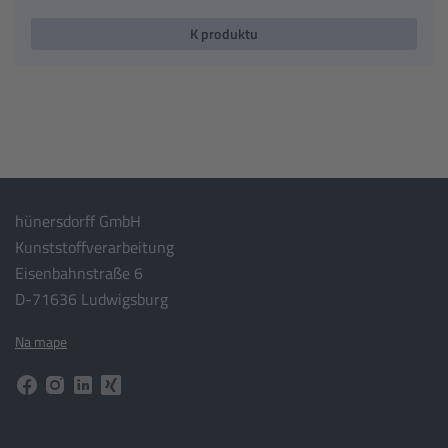
K produktu
hünersdorff GmbH
Kunststoffverarbeitung
Eisenbahnstraße 6
D-71636 Ludwigsburg
Na mape