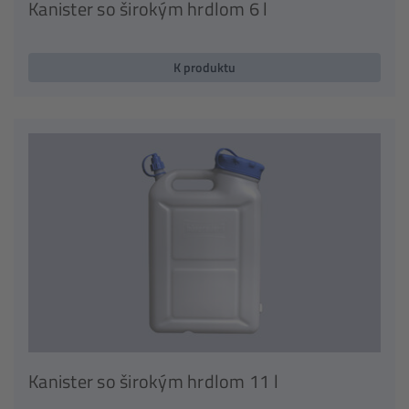
Kanister so širokým hrdlom 6 l
K produktu
Kanister so širokým hrdlom 11 l