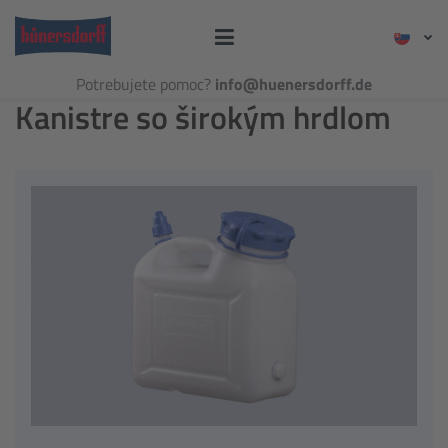
Potrebujete pomoc?
info@huenersdorff.de
Kanistre so širokým hrdlom