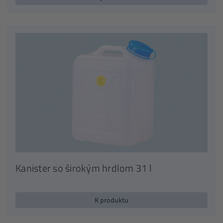
Kanister so širokým hrdlom 31 l
K produktu