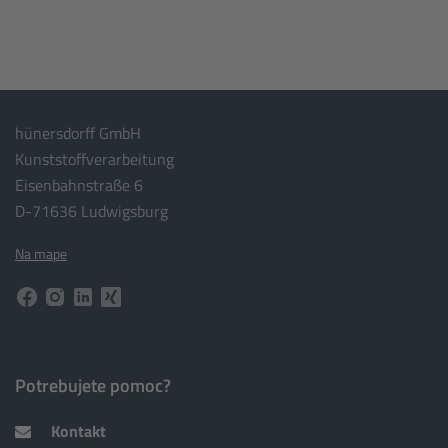
hünersdorff GmbH
Kunststoffverarbeitung
Eisenbahnstraße 6
D-71636 Ludwigsburg
Na mape
Potrebujete pomoc?
Kontakt