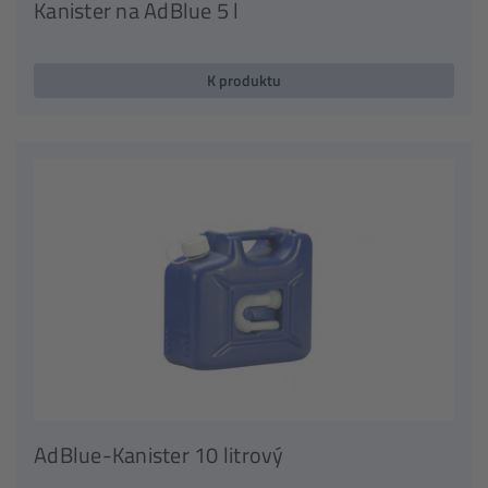
Kanister na AdBlue 5 l
K produktu
AdBlue-Kanister 10 litrový