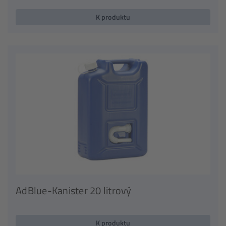
K produktu
AdBlue-Kanister 20 litrový
K produktu