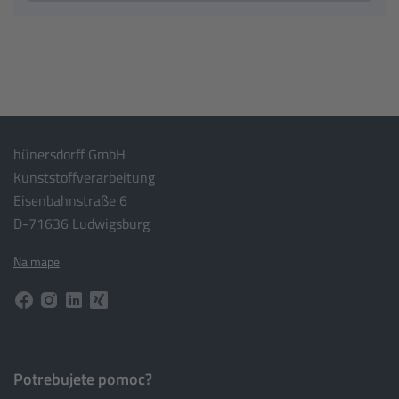
hünersdorff GmbH
Kunststoffverarbeitung
Eisenbahnstraße 6
D-71636 Ludwigsburg
Na mape
Potrebujete pomoc?