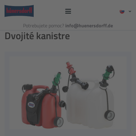
Potrebujete pomoc?
info@huenersdorff.de
Dvojité kanistre