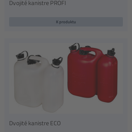
Dvojité kanistre PROFI
K produktu
Dvojité kanistre ECO