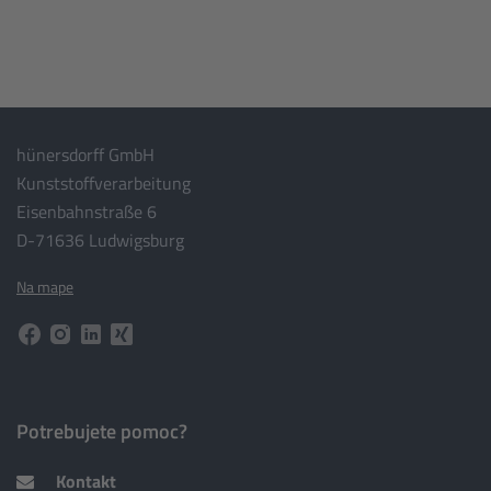
hünersdorff GmbH
Kunststoffverarbeitung
Eisenbahnstraße 6
D-71636 Ludwigsburg
Na mape
Potrebujete pomoc?
Kontakt