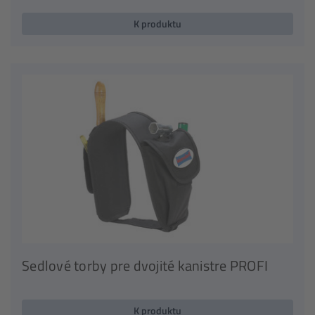
K produktu
Sedlové torby pre dvojité kanistre PROFI
K produktu