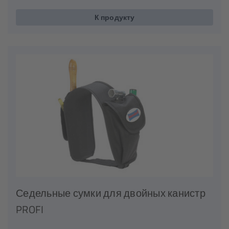
К продукту
Седельные сумки для двойных канистр
PROFI