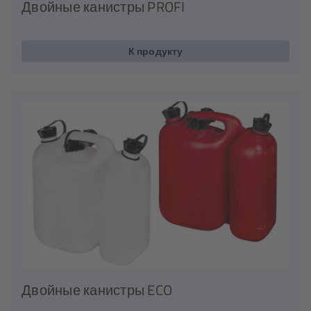
Двойные канистры PROFI
К продукту
Двойные канистры ECO