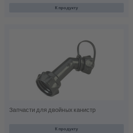
К продукту
Запчасти для двойных канистр
К продукту