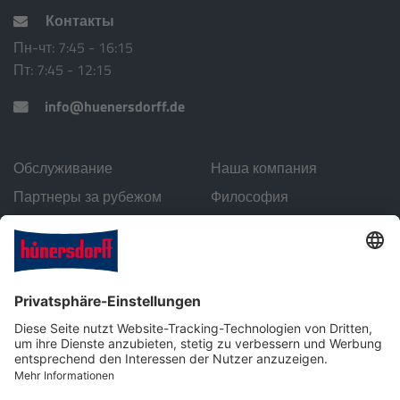
Контакты
Пн-чт: 7:45 - 16:15
Пт: 7:45 - 12:15
info@huenersdorff.de
Обслуживание
Наша компания
Партнеры за рубежом
Философия
Скачивание
Экология
О компании
Контакты
Технологии изготовления пластмасс для