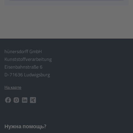
hünersdorff GmbH
Kunststoffverarbeitung
Eisenbahnstraße 6
D-71636 Ludwigsburg
На карте
Нужна помощь?