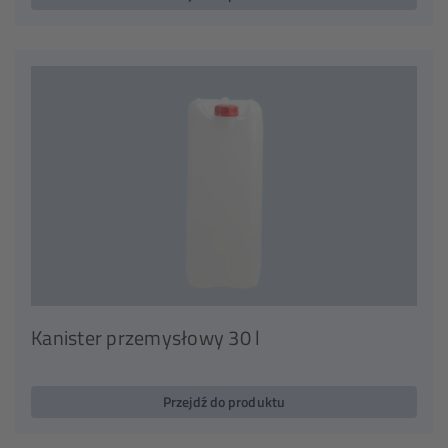
Kanister przemysłowy 30 l
Przejdź do produktu