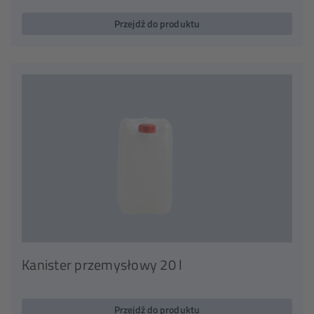
Przejdź do produktu
Kanister przemysłowy 20 l
Przejdź do produktu