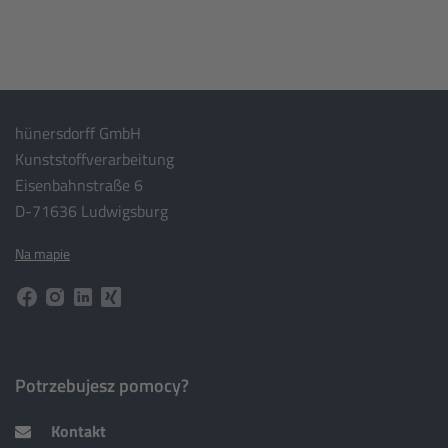
hünersdorff GmbH
Kunststoffverarbeitung
Eisenbahnstraße 6
D-71636 Ludwigsburg
Na mapie
Potrzebujesz pomocy?
Kontakt