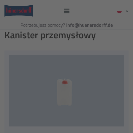
Potrzebujesz pomocy?
info@huenersdorff.de
Kanister przemysłowy