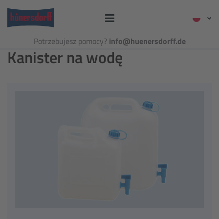
Potrzebujesz pomocy?
info@huenersdorff.de
Kanister na wodę