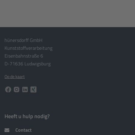
hünersdorff GmbH
Kunststoffverarbeitung
Eisenbahnstraße 6
D-71636 Ludwigsburg
Op de kaart
Heeft u hulp nodig?
Contact