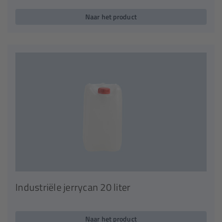
Naar het product
Industriële jerrycan 20 liter
Naar het product