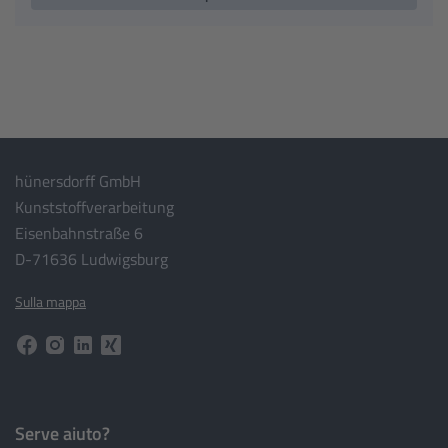
hünersdorff GmbH
Kunststoffverarbeitung
Eisenbahnstraße 6
D-71636 Ludwigsburg
Sulla mappa
Serve aiuto?