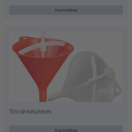
A termékhez
Tölcsérkészletek
A termékhez