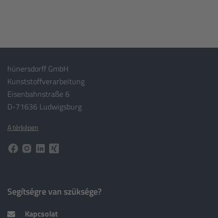
hünersdorff GmbH
Kunststoffverarbeitung
Eisenbahnstraße 6
D-71636 Ludwigsburg
A térképen
Segítségre van szüksége?
Kapcsolat