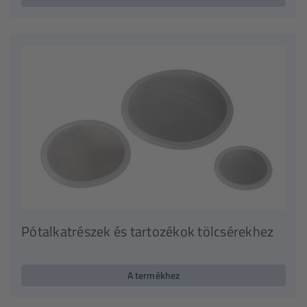
Pótalkatrészek és tartozékok tölcsérekhez
A termékhez