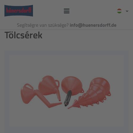
Segítségre van szüksége?
info@huenersdorff.de
Tölcsérek