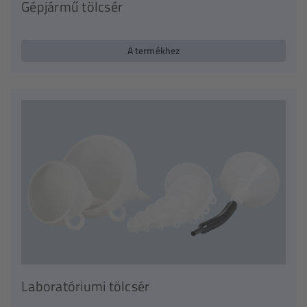
Gépjármű tölcsér
A termékhez
Laboratóriumi tölcsér